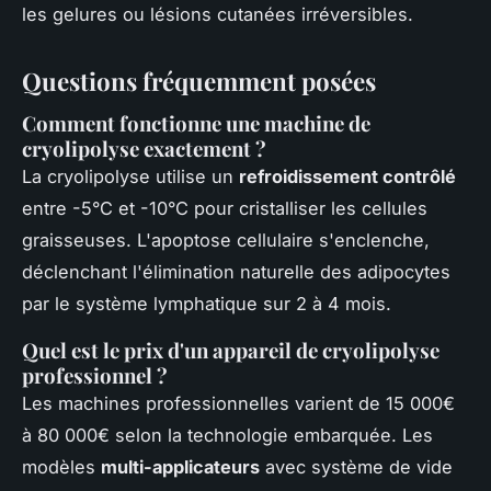
les gelures ou lésions cutanées irréversibles.
Questions fréquemment posées
Comment fonctionne une machine de
cryolipolyse exactement ?
La cryolipolyse utilise un
refroidissement contrôlé
entre -5°C et -10°C pour cristalliser les cellules
graisseuses. L'apoptose cellulaire s'enclenche,
déclenchant l'élimination naturelle des adipocytes
par le système lymphatique sur 2 à 4 mois.
Quel est le prix d'un appareil de cryolipolyse
professionnel ?
Les machines professionnelles varient de 15 000€
à 80 000€ selon la technologie embarquée. Les
modèles
multi-applicateurs
avec système de vide