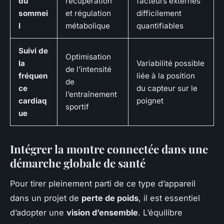
du
récupération
facteurs externes
sommei
et régulation
difficilement
l
métabolique
quantifiables
Suivi de
Optimisation
la
Variabilité possible
de l’intensité
fréquen
liée à la position
de
ce
du capteur sur le
l’entraînement
cardiaq
poignet
sportif
ue
Intégrer la montre connectée dans une
démarche globale de santé
Pour tirer pleinement parti de ce type d’appareil
dans un projet de
perte de poids
, il est essentiel
d’adopter une
vision d’ensemble
. L’équilibre