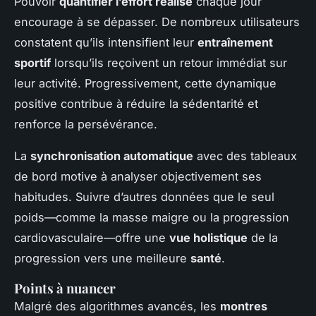
Pouvoir
quantifier l’effort réalisé
chaque jour
encourage à se dépasser. De nombreux utilisateurs
constatent qu’ils intensifient leur
entraînement
sportif
lorsqu’ils reçoivent un retour immédiat sur
leur activité. Progressivement, cette dynamique
positive contribue à réduire la sédentarité et
renforce la persévérance.
La
synchronisation automatique
avec des tableaux
de bord motive à analyser objectivement ses
habitudes. Suivre d’autres données que le seul
poids—comme la masse maigre ou la progression
cardiovasculaire—offre une
vue holistique
de la
progression vers une meilleure
santé
.
Points à nuancer
Malgré des algorithmes avancés, les
montres