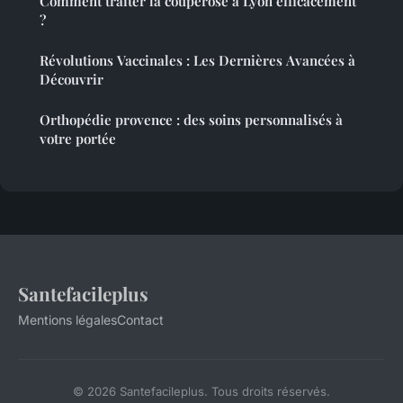
Comment traiter la couperose à Lyon efficacement
?
Révolutions Vaccinales : Les Dernières Avancées à
Découvrir
Orthopédie provence : des soins personnalisés à
votre portée
Santefacileplus
Mentions légales
Contact
© 2026 Santefacileplus. Tous droits réservés.