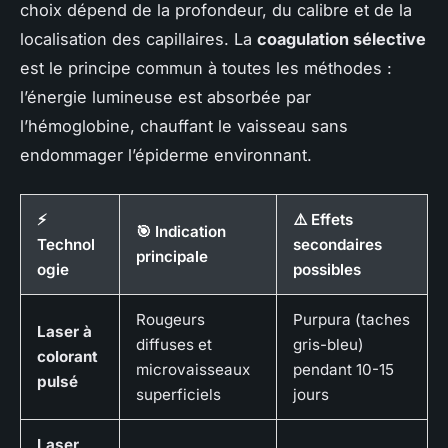
choix dépend de la profondeur, du calibre et de la
localisation des capillaires. La
coagulation sélective
est le principe commun à toutes les méthodes :
l’énergie lumineuse est absorbée par
l’hémoglobine, chauffant le vaisseau sans
endommager l’épiderme environnant.
⚡
⚠️ Effets
🎯 Indication
Technol
secondaires
principale
ogie
possibles
Rougeurs
Purpura (taches
Laser à
diffuses et
gris-bleu)
colorant
microvaisseaux
pendant 10-15
pulsé
superficiels
jours
Laser