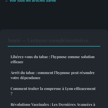
← Voir tous les articles Santé
Santé — Lectures complémentaires
Libérez-vous du tabac : l'hypnose comme solution
efficace
Arrêt du tabac : comment l'hypnose peut résoudre
votre dépendance
Comment traiter la couperose à Lyon efficacement
?
Révolutions Vaccinales : Les Dernières Avancées à